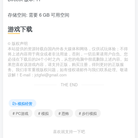
存储空间: 需要 6 GB 可用空间
游戏下载
©
版权声明
本站提供的资源转载自国内外各大媒体和网络，仅供试玩体验；不得
将上述内容用于商业或者非法用途，否则，一切后果请用户自负。您
必须在下载后的24个小时之内，从您的电脑中彻底删除上述内容。如
果您喜欢该游戏内容，请支持正版，购买注册，得到更好的正版服
务。我们非常重视版权问题，如有侵权请邮件与我们联系处理。敬请
谅解！E-mail：jctgfei@gmail.com
THE END
模拟经营
# PC游戏
# 模拟
# 恐怖
# 步行模拟
喜欢就支持一下吧