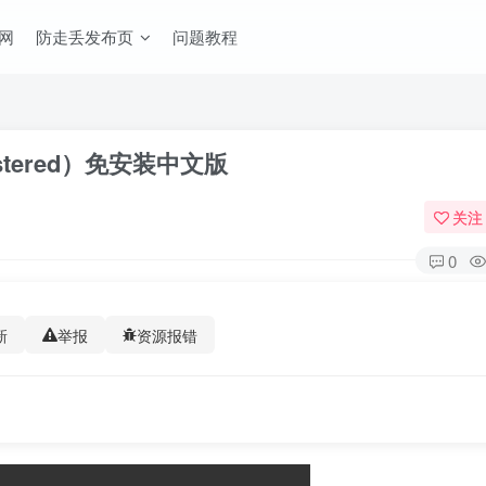
网
防走丢发布页
问题教程
astered）免安装中文版
关注
0
新
举报
资源报错