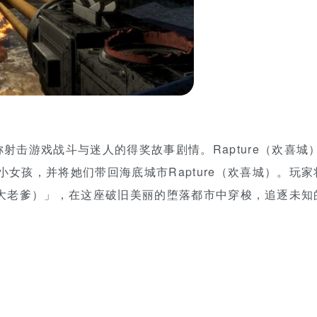
射击游戏战斗与迷人的得奖故事剧情。Rapture（欢喜城
女孩，并将她们带回海底城市Rapture（欢喜城）。玩家
ddy（大老爹）」，在这座破旧美丽的堕落都市中穿梭，追逐未