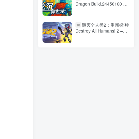
Dragon Build.24450160 免
安装中文版
毁灭全人类2：重新探测/
10
Destroy All Humans! 2 –
Reprobed v1.0.713 免安装
中文版