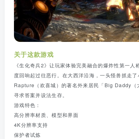
关于这款游戏
《生化奇兵2》让玩家体验完美融合的爆炸性第一人称
度回响起过往恶行。在大西洋沿海，一头怪兽抓走了小
Rapture（欢喜城）的著名外来居民「Big Da
寻求答案并设法生存。
游戏特色：
高分辨率材质、模型和界面
4K分辨率支持
保护者试炼