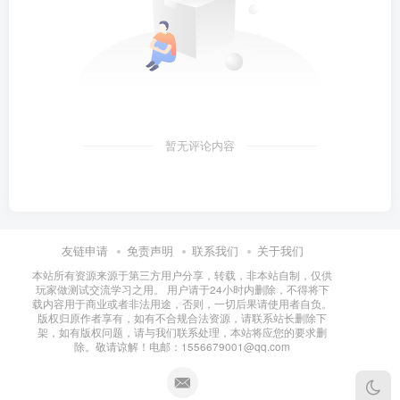
暂无评论内容
友链申请
免责声明
联系我们
关于我们
本站所有资源来源于第三方用户分享，转载，非本站自制，仅供
玩家做测试交流学习之用。 用户请于24小时内删除，不得将下
载内容用于商业或者非法用途，否则，一切后果请使用者自负。
版权归原作者享有，如有不合规合法资源，请联系站长删除下
架，如有版权问题，请与我们联系处理，本站将应您的要求删
除。敬请谅解！电邮：1556679001@qq.com