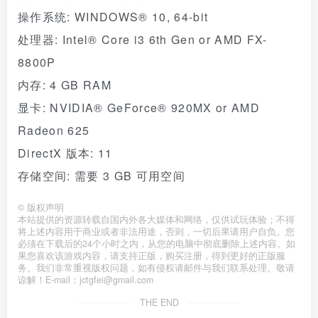
操作系统: WINDOWS® 10, 64-bit
处理器: Intel® Core i3 6th Gen or AMD FX-
8800P
内存: 4 GB RAM
显卡: NVIDIA® GeForce® 920MX or AMD
Radeon 625
DirectX 版本: 11
存储空间: 需要 3 GB 可用空间
©
版权声明
本站提供的资源转载自国内外各大媒体和网络，仅供试玩体验；不得
将上述内容用于商业或者非法用途，否则，一切后果请用户自负。您
必须在下载后的24个小时之内，从您的电脑中彻底删除上述内容。如
果您喜欢该游戏内容，请支持正版，购买注册，得到更好的正版服
务。我们非常重视版权问题，如有侵权请邮件与我们联系处理。敬请
谅解！E-mail：jctgfei@gmail.com
THE END