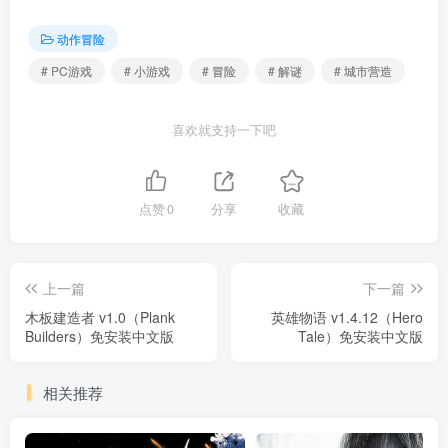
动作冒险
# PC游戏
# 小游戏
# 冒险
# 解谜
# 城市营造
喜欢就支持一下吧
点赞
0
分享
收藏
上一篇
下一篇
木板建造者 v1.0（Plank
英雄物语 v1.4.12（Hero
Builders）免安装中文版
Tale）免安装中文版
相关推荐