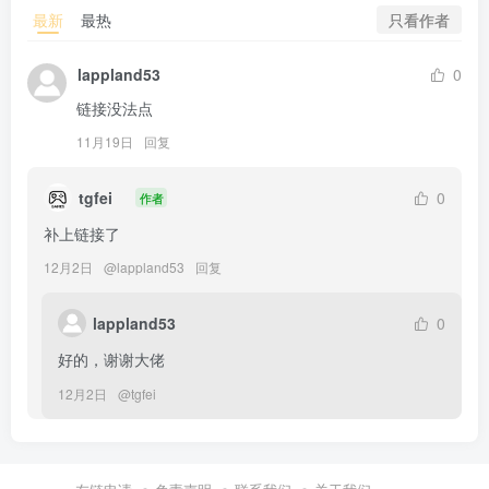
只看作者
最新
最热
lappland53
0
链接没法点
11月19日
回复
tgfei
0
作者
补上链接了
12月2日
@
lappland53
回复
lappland53
0
好的，谢谢大佬
12月2日
@
tgfei