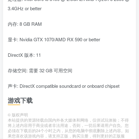
3.4GHz or better
内存: 8 GB RAM
显卡: Nvidia GTX 1070/AMD RX 590 or better
DirectX 版本: 11
存储空间: 需要 32 GB 可用空间
声卡: DirectX compatible soundcard or onboard chipset
游戏下载
©
版权声明
本站提供的资源转载自国内外各大媒体和网络，仅供试玩体验；不得
将上述内容用于商业或者非法用途，否则，一切后果请用户自负。您
必须在下载后的24个小时之内，从您的电脑中彻底删除上述内容。如
果您喜欢该游戏内容，请支持正版，购买注册，得到更好的正版服