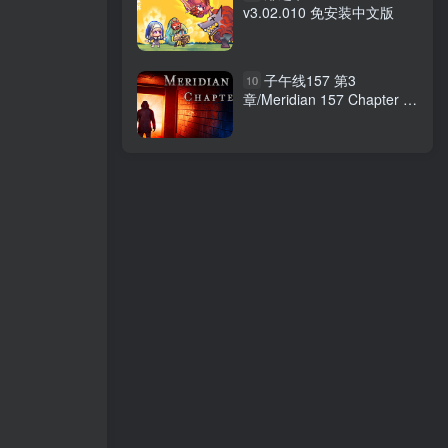
v3.02.010 免安装中文版
子午线157 第3
10
章/Meridian 157 Chapter 3
Build.22591698 免安装中文
版