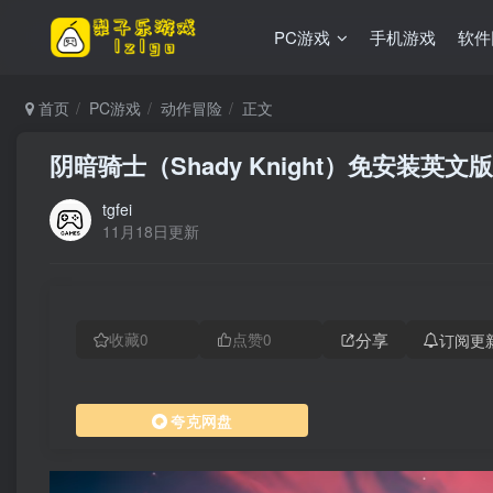
PC游戏
手机游戏
软件
首页
PC游戏
动作冒险
正文
阴暗骑士（Shady Knight）免安装英文版
tgfei
11月18日更新
分享
订阅更
收藏
0
点赞
0
夸克网盘