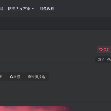
网
防走丢发布页
问题教程
关注
0
新
举报
资源报错