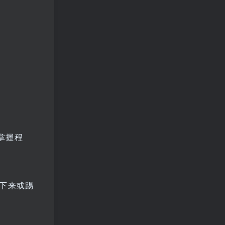
掌握程
下来或踢