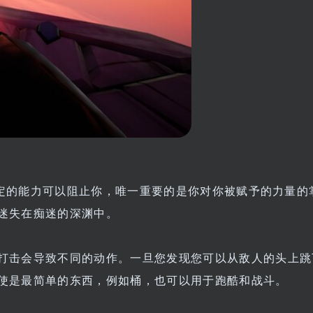
没有锁定的能力可以阻止你，唯一重要的是你对你被赋予的力量的
迷失在痴迷的深渊中。
打击会导致不同的动作。一旦您发现您可以从敌人的头上跳
使是最简单的东西，例如桶，也可以用于跑酷和战斗。