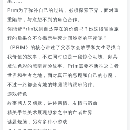
果……
Prim为了弥补自己的过错，必须探索下界，面对重
重陷阱，与意想不到的角色合作。
你能帮Prim找到自己存在的价值吗？她这段冒险旅
程的后果会不会揭示生死之间脆弱的平衡呢？
《PRIM》的核心讲述了父亲学会放手和女生寻找自
我价值的故事，不过同时也是一段惊心动魄、颇具
魔法色彩的黑暗冒险故事。Prim需要不断往返亡者
世界和生者之地，面对真正的恶魔和自己的心魔，
不过一路都会有她的蛛腿眼睛跟班陪伴。
游戏特色
故事感人又幽默，讲述亲情、友情与宿命
精美手绘美术展现想象之中的亡者世界
谜题烧脑，另有多种小游戏