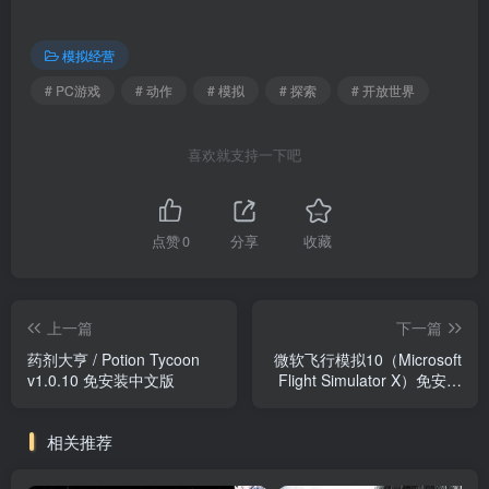
模拟经营
# PC游戏
# 动作
# 模拟
# 探索
# 开放世界
喜欢就支持一下吧
点赞
0
分享
收藏
上一篇
下一篇
药剂大亨 / Potion Tycoon
微软飞行模拟10（Microsoft
v1.0.10 免安装中文版
Flight Simulator X）免安装
中文版
相关推荐