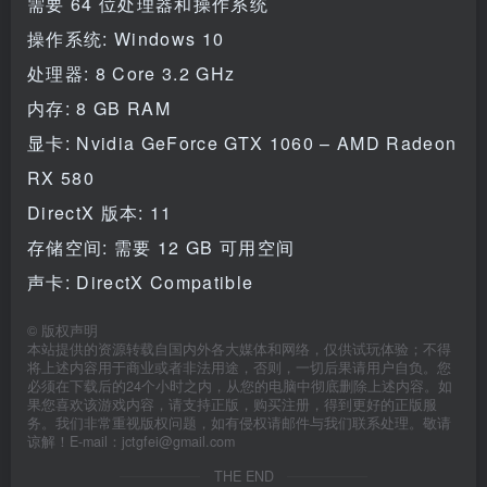
需要 64 位处理器和操作系统
操作系统: Windows 10
处理器: 8 Core 3.2 GHz
内存: 8 GB RAM
显卡: Nvidia GeForce GTX 1060 – AMD Radeon
RX 580
DirectX 版本: 11
存储空间: 需要 12 GB 可用空间
声卡: DirectX Compatible
©
版权声明
本站提供的资源转载自国内外各大媒体和网络，仅供试玩体验；不得
将上述内容用于商业或者非法用途，否则，一切后果请用户自负。您
必须在下载后的24个小时之内，从您的电脑中彻底删除上述内容。如
果您喜欢该游戏内容，请支持正版，购买注册，得到更好的正版服
务。我们非常重视版权问题，如有侵权请邮件与我们联系处理。敬请
谅解！E-mail：jctgfei@gmail.com
THE END