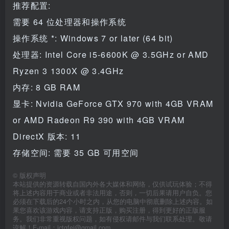
推荐配置:
需要 64 位处理器和操作系统
操作系统 *: Windows 7 or later (64 bit)
处理器: Intel Core i5-6600K @ 3.5GHz or AMD
Ryzen 3 1300X @ 3.4GHz
内存: 8 GB RAM
显卡: Nvidia GeForce GTX 970 with 4GB VRAM
or AMD Radeon R9 390 with 4GB VRAM
DirectX 版本: 11
存储空间: 需要 35 GB 可用空间
©
版权声明
本站提供的资源转载自国内外各大媒体和网络，仅供试玩体验；不得
将上述内容用于商业或者非法用途，否则，一切后果请用户自负。您
必须在下载后的24个小时之内，从您的电脑中彻底删除上述内容。如
果您喜欢该游戏内容，请支持正版，购买注册，得到更好的正版服
务。我们非常重视版权问题，如有侵权请邮件与我们联系处理。敬请
谅解！E-mail：jctgfei@gmail.com