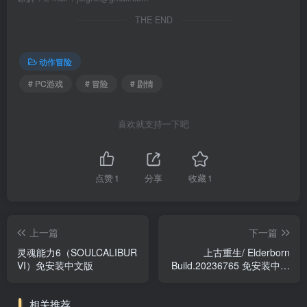
THE END
动作冒险
# PC游戏
# 冒险
# 剧情
喜欢就支持一下吧
点赞
1
分享
收藏
1
上一篇
下一篇
灵魂能力6（SOULCALIBUR
上古重生/ Elderborn
VI）免安装中文版
Build.20236765 免安装中文
版
相关推荐