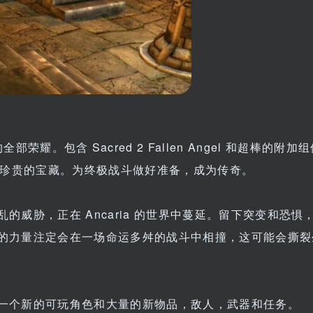
 世界的全部荣耀。包含 Sacred 2 Fallen Angel 和超棒的附加组
武器和珍贵的宝藏。为终极战斗做好准备，成为传奇。
威胁，正在 Ancaria 的世界中蔓延。留下突变和恐惧
的力量注定会在一场命运多舛的战斗中相撞，这可能会撕裂
一个新的可玩角色和大量的新物品，敌人，武器和任务。