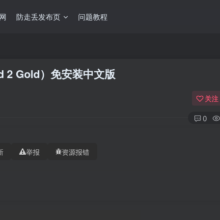
网
防走丢发布页
问题教程
ed 2 Gold）免安装中文版
关注
0
新
举报
资源报错