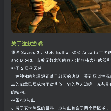
关于这款游戏
通过 Sacred 2： Gold Edition 体验 Ancaria
and Blood。击败无数危险的敌人;捕获强大的
神圣 2 堕落天使
一种神秘的能量源正处于毁灭的边缘，受到压倒性混乱的
生的能量已经成为平衡其他一切的剃刀边缘。光与影
的结构。
神圣2冰与血
扩展了安卡利亚的世界，冰与血包含了两个新区域，