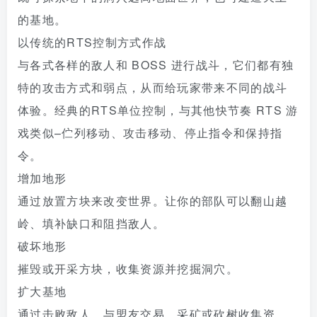
的基地。
以传统的RTS控制方式作战
与各式各样的敌人和 BOSS 进行战斗，它们都有独
特的攻击方式和弱点，从而给玩家带来不同的战斗
体验。经典的RTS单位控制，与其他快节奏 RTS 游
戏类似–伫列移动、攻击移动、停止指令和保持指
令。
增加地形
通过放置方块来改变世界。让你的部队可以翻山越
岭、填补缺口和阻挡敌人。
破坏地形
摧毁或开采方块，收集资源并挖掘洞穴。
扩大基地
通过击败敌人、与盟友交易、采矿或砍树收集资