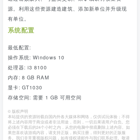
源。利用这些资源建造建筑、添加新单位并升级现
有单位。
系统配置
最低配置:
操作系统: Windows 10
处理器: i3 8100
内存: 8 GB RAM
显卡: GT1030
存储空间: 需要 1 GB 可用空间
©
版权声明
本站提供的资源转载自国内外各大媒体和网络，仅供试玩体验；不得
将上述内容用于商业或者非法用途，否则，一切后果请用户自负。您
必须在下载后的24个小时之内，从您的电脑中彻底删除上述内容。如
果您喜欢该游戏内容，请支持正版，购买注册，得到更好的正版服
务。我们非常重视版权问题，如有侵权请邮件与我们联系处理。敬请