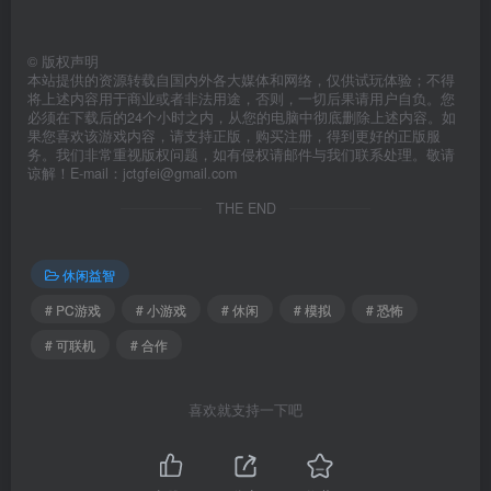
©
版权声明
本站提供的资源转载自国内外各大媒体和网络，仅供试玩体验；不得
将上述内容用于商业或者非法用途，否则，一切后果请用户自负。您
必须在下载后的24个小时之内，从您的电脑中彻底删除上述内容。如
果您喜欢该游戏内容，请支持正版，购买注册，得到更好的正版服
务。我们非常重视版权问题，如有侵权请邮件与我们联系处理。敬请
谅解！E-mail：jctgfei@gmail.com
THE END
休闲益智
# PC游戏
# 小游戏
# 休闲
# 模拟
# 恐怖
# 可联机
# 合作
喜欢就支持一下吧