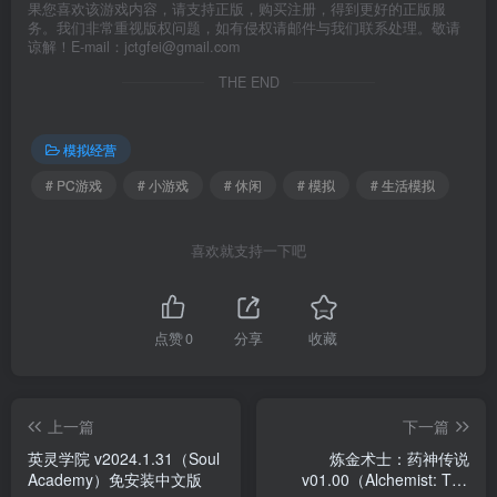
果您喜欢该游戏内容，请支持正版，购买注册，得到更好的正版服
务。我们非常重视版权问题，如有侵权请邮件与我们联系处理。敬请
谅解！E-mail：jctgfei@gmail.com
THE END
模拟经营
# PC游戏
# 小游戏
# 休闲
# 模拟
# 生活模拟
喜欢就支持一下吧
点赞
0
分享
收藏
上一篇
下一篇
英灵学院 v2024.1.31（Soul
炼金术士：药神传说
Academy）免安装中文版
v01.00（Alchemist: The