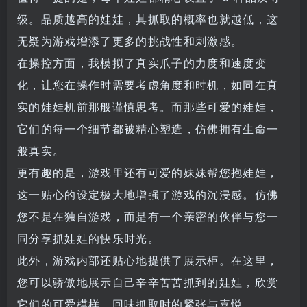
级。品质越高的娃娃，其抓取的概率也就越低，这
无疑为游戏增添了更多的挑战性和刺激感。
在操控方面，我模拟了真实爪子的力度和速度变
化，让您在操作时需要考虑角度和时机，如同在真
实的娃娃机前那般谨慎思考。而那些可爱的娃娃，
它们的每一个细节都被精心塑造，仿佛拥有生命一
般真实。
更有趣的是，游戏里还有可爱的妹妹帮您抱娃娃，
这一贴心的设定极大地增强了游戏的沉浸感。仿佛
您不是在独自游戏，而是有一个亲密的伙伴与您一
同分享抓娃娃的快乐时光。
此外，游戏内部还贴心地提供了展示柜。在这里，
您可以骄傲地展示自己辛辛苦苦抓到的娃娃，欣赏
它们的可爱模样，回味抓取时的紧张与喜悦。