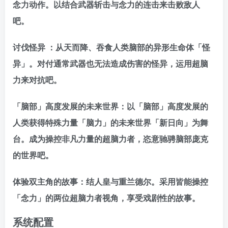
念力动作。以结合武器斩击与念力的连击来击败敌人
吧。
讨伐怪异 ：从天而降、吞食人类脑部的异形生命体「怪
异」。对付通常武器也无法造成伤害的怪异，运用超脑
力来对抗吧。
「脑部」高度发展的未来世界：以「脑部」高度发展的
人类获得特殊力量「脑力」的未来世界「新日向」为舞
台。成为操控非凡力量的超脑力者，恣意驰骋脑部庞克
的世界吧。
体验双主角的故事：结人皇与重兰德尔。采用皆能操控
「念力」的两位超脑力者视角，享受戏剧性的故事。
系统配置