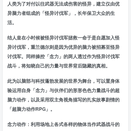
人类为了对付以往武器无法成伤害的怪异，建立仅由优
异脑力者组成的「怪异讨伐军」，长年保卫大众的生
活。
结人皇在小时候被怪异讨伐军拯救一命于是自愿加入怪
异讨伐军，重兰德尔则是因为优异的脑力被招募至怪异
讨伐军。同样操控「念力」的两人透过作为怪异讨伐军
战斗，将知晓自己的力量与世界背后隐藏的真相。
此为以脑部与科技蓬勃发展的世界为舞台，可以置身体
验运用自身「念力」与伙伴们的形形色色力量战斗的超
脑力动作，以及采用双主角视角描写的扎实故事剧情的
「超脑力动作RPG」。
念力动作：利用场地上各式各样的物体当作武器战斗的