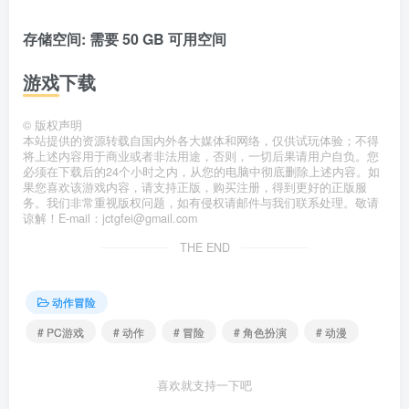
存储空间: 需要 50 GB 可用空间
游戏下载
©
版权声明
本站提供的资源转载自国内外各大媒体和网络，仅供试玩体验；不得
将上述内容用于商业或者非法用途，否则，一切后果请用户自负。您
必须在下载后的24个小时之内，从您的电脑中彻底删除上述内容。如
果您喜欢该游戏内容，请支持正版，购买注册，得到更好的正版服
务。我们非常重视版权问题，如有侵权请邮件与我们联系处理。敬请
谅解！E-mail：jctgfei@gmail.com
THE END
动作冒险
# PC游戏
# 动作
# 冒险
# 角色扮演
# 动漫
喜欢就支持一下吧