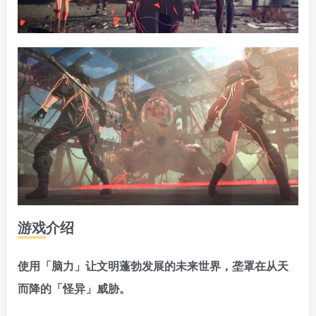
游戏介绍
使用「脑力」让文明蓬勃发展的未来世界，垄罩在从天
而降的「怪异」威胁。