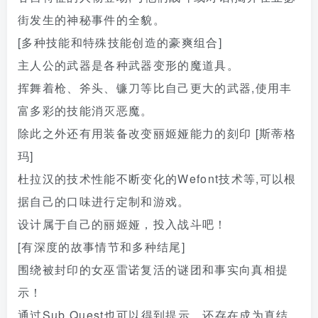
街发生的神秘事件的全貌。
[多种技能和特殊技能创造的豪爽组合]
主人公的武器是各种武器变形的魔道具。
挥舞着枪、斧头、镰刀等比自己更大的武器,使用丰
富多彩的技能消灭恶魔。
除此之外还有用装备改变丽姬娅能力的刻印 [斯蒂格
玛]
杜拉汉的技术性能不断变化的Wefont技术等,可以根
据自己的口味进行定制和游戏。
设计属于自己的丽姬娅，投入战斗吧！
[有深度的故事情节和多种结尾]
围绕被封印的女巫雷诺复活的谜团和事实向真相提
示！
通过Sub Quest也可以得到提示，还存在成为真结