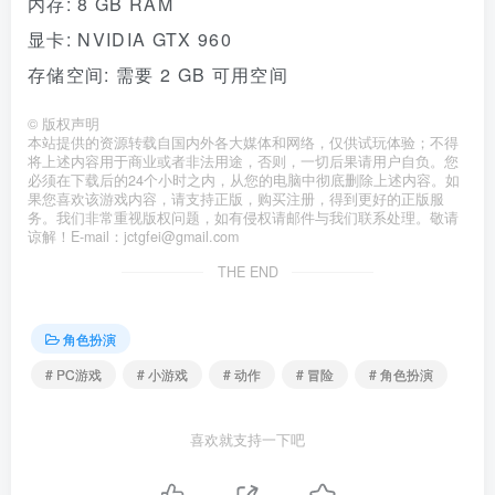
内存: 8 GB RAM
显卡: NVIDIA GTX 960
存储空间: 需要 2 GB 可用空间
©
版权声明
本站提供的资源转载自国内外各大媒体和网络，仅供试玩体验；不得
将上述内容用于商业或者非法用途，否则，一切后果请用户自负。您
必须在下载后的24个小时之内，从您的电脑中彻底删除上述内容。如
果您喜欢该游戏内容，请支持正版，购买注册，得到更好的正版服
务。我们非常重视版权问题，如有侵权请邮件与我们联系处理。敬请
谅解！E-mail：jctgfei@gmail.com
THE END
角色扮演
# PC游戏
# 小游戏
# 动作
# 冒险
# 角色扮演
喜欢就支持一下吧