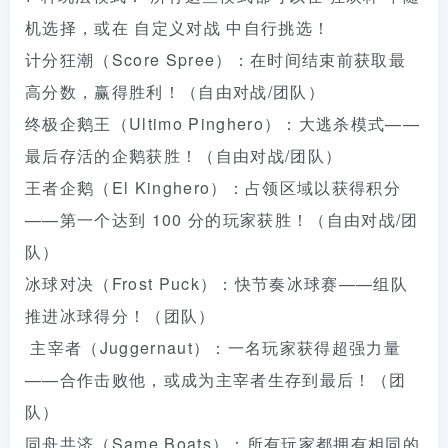
机选择，或在 自定义对战 中自行挑选！
计分狂潮（Score Spree）：在时间结束前获取最
高分数，赢得胜利！（自由对战/团队）
终极企鹅王（Ultimo Pinghero）：大逃杀模式——
最后存活的企鹅获胜！（自由对战/团队）
王者企鹅（El Kinghero）：占领区域以获得积分
——第一个达到 100 分的玩家获胜！（自由对战/团
队）
冰球对决（Frost Puck）：快节奏冰球赛——组队
推进冰球得分！（团队）
主宰者（Juggernaut）：一名玩家获得超强力量
——合作击败他，或成为主宰者生存到最后！（团
队）
同舟共济（Same Boats）：所有玩家都拥有相同的