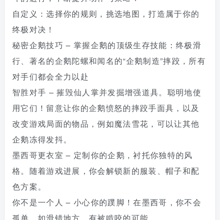
自定义：选择你的规则，挑选地图，打造属于你的
终极对决！
秘密企鹅技巧 – 掌握企鹅的顶级生存技能：终极滑
行、著名的企鹅陀螺和闻名的“企鹅制造”摔跤，所有
对手们都会全力以赴
智胜对手 – 摧毁仙人掌并发掘增强道具。聪明地使
用它们！留意让你的企鹅愤怒的摔跤手面具，以及
改变游戏局面的物品，例如魔法雪花，可以让其他
企鹅冻得发抖。
墨西哥更衣室 – 定制你的企鹅，衬托你独特的风
格。随着游戏进展，你会解锁新的服装、帽子和配
色方案。
你不是一个人 – 小心你的蹼脚！在墨西哥，你不会
孤单。如滑错地方，有被啃咬的可能。