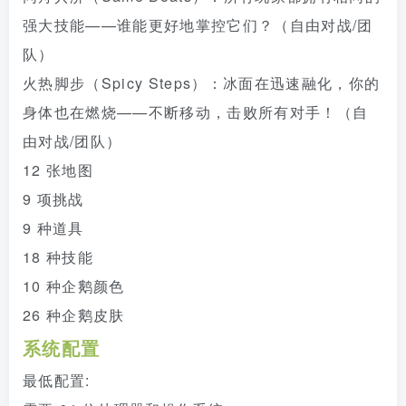
强大技能——谁能更好地掌控它们？（自由对战/团
队）
火热脚步（Spicy Steps）：冰面在迅速融化，你的
身体也在燃烧——不断移动，击败所有对手！（自
由对战/团队）
12 张地图
9 项挑战
9 种道具
18 种技能
10 种企鹅颜色
26 种企鹅皮肤
系统配置
最低配置: