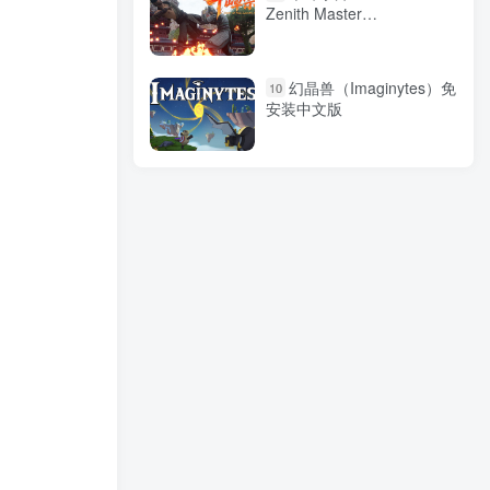
Zenith Master
Build.20553258 免安装中文
版
幻晶兽（Imaginytes）免
10
安装中文版