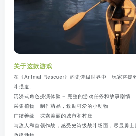
关于这款游戏
在《Animal Rescuer》的史诗级世界中，玩
斗强度。
沉浸式角色扮演体验 – 完整的游戏任务和故事剧情
采集植物，制作药品，救助可爱的小动物
广结善缘，探索美丽的城市和村庄
与敌人和首领作战，感受史诗级战斗场面，尽显勇士
救援动物