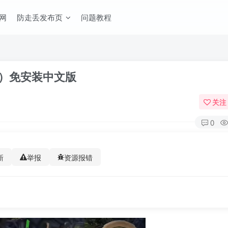
网
防走丢发布页
问题教程
uer）免安装中文版
关注
0
新
举报
资源报错