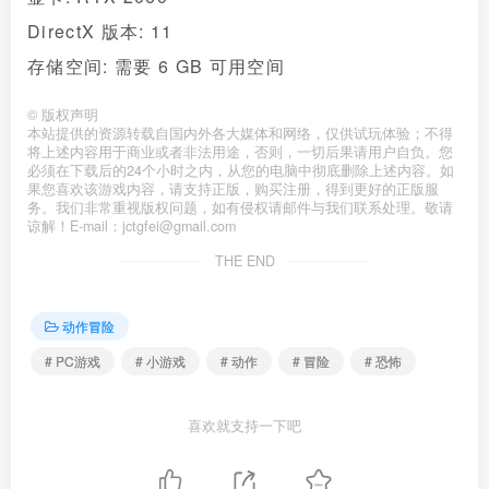
DirectX 版本: 11
存储空间: 需要 6 GB 可用空间
©
版权声明
本站提供的资源转载自国内外各大媒体和网络，仅供试玩体验；不得
将上述内容用于商业或者非法用途，否则，一切后果请用户自负。您
必须在下载后的24个小时之内，从您的电脑中彻底删除上述内容。如
果您喜欢该游戏内容，请支持正版，购买注册，得到更好的正版服
务。我们非常重视版权问题，如有侵权请邮件与我们联系处理。敬请
谅解！E-mail：jctgfei@gmail.com
THE END
动作冒险
# PC游戏
# 小游戏
# 动作
# 冒险
# 恐怖
喜欢就支持一下吧