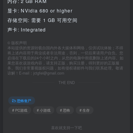
内存: 2 GB RAM
显卡: NVidia 680 or higher
存储空间: 需要 1 GB 可用空间
声卡: Integrated
©
版权声明
本站提供的资源转载自国内外各大媒体和网络，仅供试玩体验；不得
将上述内容用于商业或者非法用途，否则，一切后果请用户自负。您
必须在下载后的24个小时之内，从您的电脑中彻底删除上述内容。如
果您喜欢该游戏内容，请支持正版，购买注册，得到更好的正版服
务。我们非常重视版权问题，如有侵权请邮件与我们联系处理。敬请
谅解！E-mail：jctgfei@gmail.com
THE END
恐怖丧尸
# PC游戏
# 小游戏
# 恐怖
# 生存
喜欢就支持一下吧