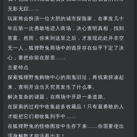
无影无踪……
玩家将会扮演一位大胆的城市探险家，在事发几十
年后第一次勇敢地进入商场，决心查明真相，找到
答案。然而，你来到这里之后，才发现此处并非空
无一人，狐狸野兔商场中的诡异存在似乎下定了决
心，要把你留在那里……
主要特点
探索狐狸野兔购物中心的闹鬼旧址，将线索拼凑起
来，查明开业当天究竟发生了什么事。
解决复杂的谜题，在商场中开辟一条道路。
在探索的过程中收集超多收藏品！只有最勇敢的人
才能把它们都收集到手中……
在狐狸野兔的怪物围攻中生存下来……你需要使出
浑身解数才能活着出去！