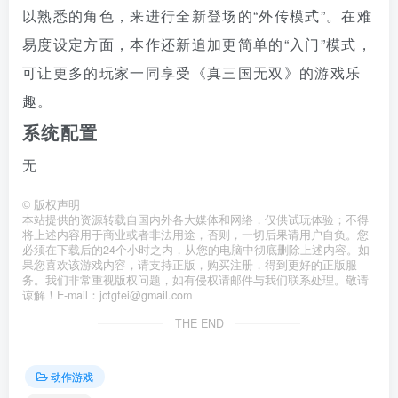
以熟悉的角色，来进行全新登场的“外传模式”。在难
易度设定方面，本作还新追加更简单的“入门”模式，
可让更多的玩家一同享受《真三国无双》的游戏乐
趣。
系统配置
无
©
版权声明
本站提供的资源转载自国内外各大媒体和网络，仅供试玩体验；不得
将上述内容用于商业或者非法用途，否则，一切后果请用户自负。您
必须在下载后的24个小时之内，从您的电脑中彻底删除上述内容。如
果您喜欢该游戏内容，请支持正版，购买注册，得到更好的正版服
务。我们非常重视版权问题，如有侵权请邮件与我们联系处理。敬请
谅解！E-mail：jctgfei@gmail.com
THE END
动作游戏