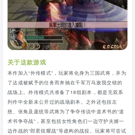
关于这款游戏
本作加入“外传模式”，玩家将化身为三国武将，并为
了达成被赋予的任务而奔驰在千军万马敌我交错的
战场上。外传模式共准备了18组剧本，都是无双系
列作中全新未公开过的战场剧本。之外还包括左
慈、张角及庞统等武将为了争夺传说中道术书的“道
术书争夺战”，甚至包括女性角色们一边守护夫婿一
边作战的“郎君炫耀战”等虚构的战役。玩家将可尝试