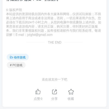
©
版权声明
本站提供的资源转载自国内外各大媒体和网络，仅供试玩体验；不得
将上述内容用于商业或者非法用途，否则，一切后果请用户自负。您
必须在下载后的24个小时之内，从您的电脑中彻底删除上述内容。如
果您喜欢该游戏内容，请支持正版，购买注册，得到更好的正版服
务。我们非常重视版权问题，如有侵权请邮件与我们联系处理。敬请
谅解！E-mail：jctgfei@gmail.com
THE END
动作游戏
# PC游戏
喜欢就支持一下吧
点赞
0
分享
收藏