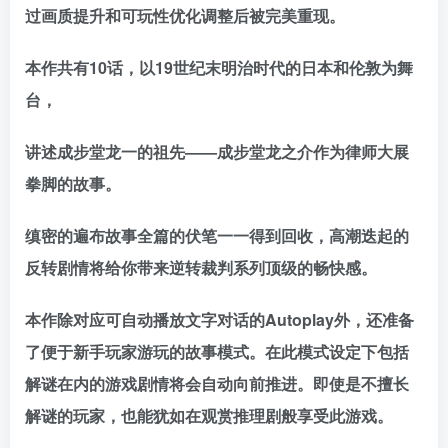
过画质提升和可玩性优化调整后被完美重现。
本作共有10话，以19世纪末明治时代的日本和伦敦为舞
台，
讲述成步堂龙一的祖先——成步堂龙之介作为律师大展
拳脚的故事。
缜密的遍布故事全篇的伏笔一一得到回收，高潮迭起的
反转剧情将给你带来逆转裁判系列顶级的畅快感。
本作除对应可自动播放文字对话的Autoplay外，还准备
了便于新手玩家游玩的故事模式。在此模式设定下包括
解谜在内的游戏剧情将会自动向前推进。即使是不擅长
解谜的玩家，也能犹如在观赏推理剧般享受此游戏。