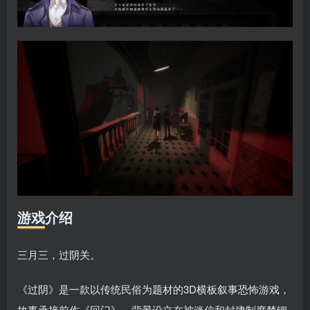
游戏介绍
三月三，过阴关。
《过阴》是一款以传统民俗为题材的3D横板叙事恐怖游戏，
故事承接前作《回门》。背景设立在被迷信和封建制度禁锢