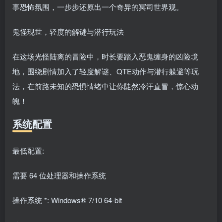
事恐怖氛围，一步步还原出一个奇异的冥司世界观。
鬼怪现世，轻度的解谜与潜行玩法
在这场光怪陆离的冒险中，时长要踏入恶鬼缠身的凶险境
地，围绕剧情加入了轻度解谜、QTE动作与潜行躲避等玩
法，在前路未知的恐惧情绪中让你陡然冷汗直冒，惊心动
魄！
系统配置
最低配置:
需要 64 位处理器和操作系统
操作系统 *: Windows® 7/10 64-bit