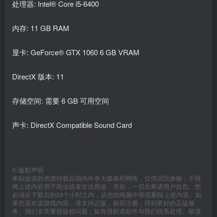
处理器: Intel® Core i5-6400
内存: 11 GB RAM
显卡: GeForce® GTX 1060 6 GB VRAM
DirectX 版本: 11
存储空间: 需要 6 GB 可用空间
声卡: DirectX Compatible Sound Card
©
版权声明
本站提供的资源转载自国内外各大媒体和网络，仅供试玩体验；不得
将上述内容用于商业或者非法用途，否则，一切后果请用户自负。您
必须在下载后的24个小时之内，从您的电脑中彻底删除上述内容。如
果您喜欢该游戏内容，请支持正版，购买注册，得到更好的正版服
务。我们非常重视版权问题，如有侵权请邮件与我们联系处理。敬请