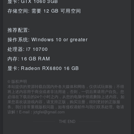
显卡: GTX 1060 3GB
存储空间: 需要 12 GB 可用空间
推荐配置:
操作系统: Windows 10 or greater
处理器: i7 10700
内存: 16 GB RAM
显卡: Radeon RX6800 16 GB
©
版权声明
本站提供的资源转载自国内外各大媒体和网络，仅供试玩体验；不得
将上述内容用于商业或者非法用途，否则，一切后果请用户自负。您
必须在下载后的24个小时之内，从您的电脑中彻底删除上述内容。如
果您喜欢该游戏内容，请支持正版，购买注册，得到更好的正版服
务。我们非常重视版权问题，如有侵权请邮件与我们联系处理。敬请
谅解！E-mail：jctgfei@gmail.com
THE END