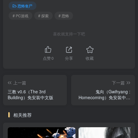
恐怖丧尸
# PC游戏
# 探索
# 恐怖
喜欢就支持一下吧
点赞
0
分享
收藏
上一篇
下一篇
三教 v0.6（The 3rd
鬼向（Gwihyang :
Building）免安装中文版
Homecoming）免安装中文
版
相关推荐