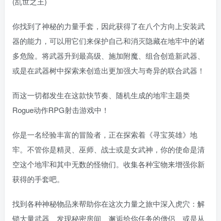
(乱世之王)
你找到了神秘的力量手套，因此获得了在八个方向上安装武
器的能力，可以用它们来保护自己和消灭隐藏在地牢中的诸
多危险。将武器升到最高级、施加附魔、组合创造新武器、
或是在武器树中探索来创造出更加强大与奇异的联合武器！
而这一切都发生在这款快节奏、随机生成的地牢主题类
Rogue动作RPG射击游戏中！
你是一名经验丰富的冒险者，正在探索着《寻宝英雄》地
牢。不管你是精灵、巫师、战士或是女武神，你的使命是清
空这个地牢和其中无数的怪物们。收集各种宝物来增强你新
获得的手套吧。
找到各种神秘物品来帮助你在这次力量之旅中深入虎穴：解
锁大量武器、发现秘密房间、邂逅给你任务的僧侣、或是从