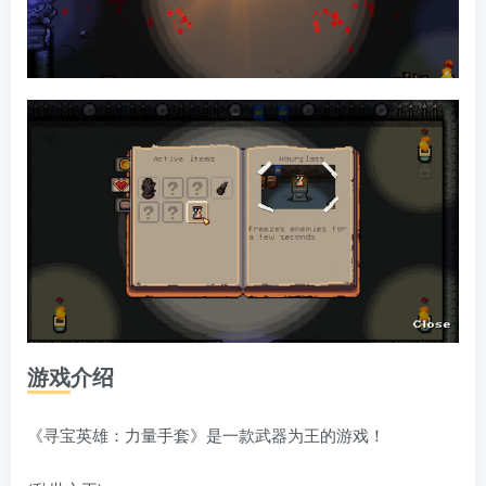
游戏介绍
《寻宝英雄：力量手套》是一款武器为王的游戏！