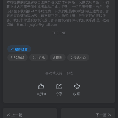
本站提供的资源转载自国内外各大媒体和网络，仅供试玩体验；不得
将上述内容用于商业或者非法用途，否则，一切后果请用户自负。您
必须在下载后的24个小时之内，从您的电脑中彻底删除上述内容。如
果您喜欢该游戏内容，请支持正版，购买注册，得到更好的正版服
务。我们非常重视版权问题，如有侵权请邮件与我们联系处理。敬请
谅解！E-mail：jctgfei@gmail.com
THE END
模拟经营
# PC游戏
# 小游戏
# 模拟
# 视觉小说
喜欢就支持一下吧
点赞
0
分享
收藏
上一篇
下一篇