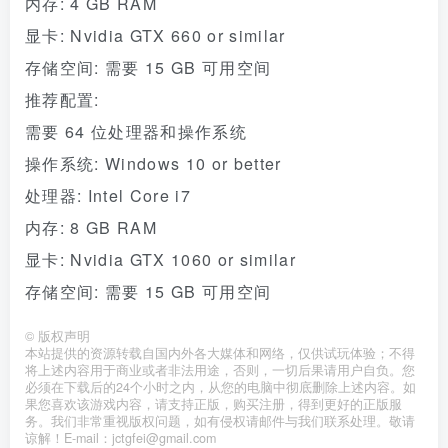
内存: 4 GB RAM
显卡: Nvidia GTX 660 or similar
存储空间: 需要 15 GB 可用空间
推荐配置:
需要 64 位处理器和操作系统
操作系统: Windows 10 or better
处理器: Intel Core i7
内存: 8 GB RAM
显卡: Nvidia GTX 1060 or similar
存储空间: 需要 15 GB 可用空间
©
版权声明
本站提供的资源转载自国内外各大媒体和网络，仅供试玩体验；不得
将上述内容用于商业或者非法用途，否则，一切后果请用户自负。您
必须在下载后的24个小时之内，从您的电脑中彻底删除上述内容。如
果您喜欢该游戏内容，请支持正版，购买注册，得到更好的正版服
务。我们非常重视版权问题，如有侵权请邮件与我们联系处理。敬请
谅解！E-mail：jctgfei@gmail.com