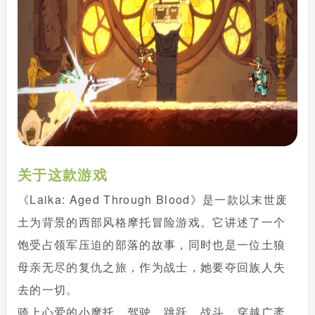
关于这款游戏
《Laika: Aged Through Blood》是一款以末世废
土为背景的西部风格摩托冒险游戏。它讲述了一个
饱受占领军压迫的部落的故事，同时也是一位土狼
母亲无尽的复仇之旅，作为战士，她要夺回族人失
去的一切。
骑上心爱的小摩托，驾驶、跳跃、战斗，穿越广袤