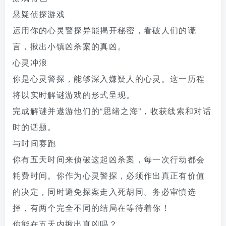
悬疑侦探游戏
运用你的心灵警探异能揭开秘密，看破人们的谎
言，揪出小镇凶杀案的真凶。
心灵冲浪
你是心灵警探，能够深入嫌疑人的心灵。这一历程
将以实时解谜游戏的形式呈现。
完成解谜并遨游他们的“思绪之海”，收获线索和对话
时的话题。
与时间赛跑
你有五天时间来侦破这起凶杀案，每一次行动都会
耗费时间。你作为心灵警探，必须作出真正有价值
的决定，同时避免探案走入死胡同。务必审慎选
择，有两个完全不同的结局在等待着你！
你能在五天内揪出真凶吗？