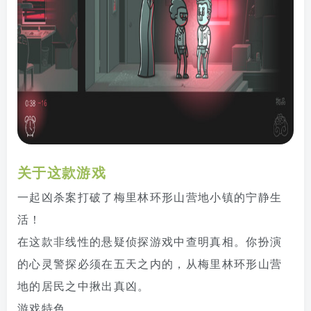
关于这款游戏
一起凶杀案打破了梅里林环形山营地小镇的宁静生
活！
在这款非线性的悬疑侦探游戏中查明真相。你扮演
的心灵警探必须在五天之内的，从梅里林环形山营
地的居民之中揪出真凶。
游戏特色