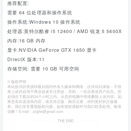
推荐配置:
需要 64 位处理器和操作系统
操作系统:Windows 10 操作系统
处理器:英特尔酷睿 i5 12400 / AMD 锐龙 5 5600X
内存:16 GB 内存
显卡:NVIDIA GeForce GTX 1650 显卡
DirectX 版本:11
存储空间: 需要 10 GB 可用空间
©
版权声明
本站提供的资源转载自国内外各大媒体和网络，仅供试玩体验；不得
将上述内容用于商业或者非法用途，否则，一切后果请用户自负。您
必须在下载后的24个小时之内，从您的电脑中彻底删除上述内容。如
果您喜欢该游戏内容，请支持正版，购买注册，得到更好的正版服
务。我们非常重视版权问题，如有侵权请邮件与我们联系处理。敬请
谅解！E-mail：jctgfei@gmail.com
THE END