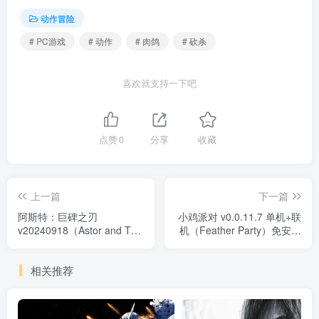
动作冒险
# PC游戏
# 动作
# 肉鸽
# 砍杀
喜欢就支持一下吧
点赞
0
分享
收藏
上一篇
下一篇
阿斯特：巨碑之刃
小鸡派对 v0.0.11.7 单机+联
v20240918（Astor and The
机（Feather Party）免安装
Gunk）免安装中文版
中文版
相关推荐