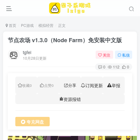
首页
PC游戏
模拟经营
正文
节点农场 v1.3.0（Node Farm）免安装中文版
tgfei
关注
私信
10月28日更新
0
112
0
分享
订阅更新
举报
收藏
0
点赞
0
资源报错
夸克网盘