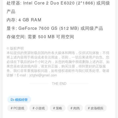
处理器: Intel Core 2 Duo E6320 (2*1866) 或同级
产品
内存: 4 GB RAM
显卡: GeForce 7600 GS (512 MB) 或同级产品
存储空间: 需要 500 MB 可用空间
©
版权声明
本站提供的资源转载自国内外各大媒体和网络，仅供试玩体验；不得
将上述内容用于商业或者非法用途，否则，一切后果请用户自负。您
必须在下载后的24个小时之内，从您的电脑中彻底删除上述内容。如
果您喜欢该游戏内容，请支持正版，购买注册，得到更好的正版服
务。我们非常重视版权问题，如有侵权请邮件与我们联系处理。敬请
谅解！E-mail：jctgfei@gmail.com
THE END
模拟经营
# PC游戏
# 小游戏
# 策略
# 肉鸽
# 农场模拟