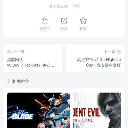
喜欢就支持一下吧
点赞
0
分享
收藏
上一篇
下一篇
黑客网络
高层都市 v2.0（Highrise
v5.069（Hacknet）免安装
City）免安装中文版
中文版
相关推荐