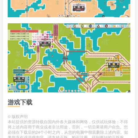
游戏下载
©
版权声明
本站提供的资源转载自国内外各大媒体和网络，仅供试玩体验；不得
将上述内容用于商业或者非法用途，否则，一切后果请用户自负。您
必须在下载后的24个小时之内，从您的电脑中彻底删除上述内容。如
果您喜欢该游戏内容，请支持正版，购买注册，得到更好的正版服