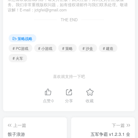
务。我们非常重视版权问题，如有侵权请邮件与我们联系处理。敬请
谅解！E-mail：jctgfei@gmail.com
THE END
策略战略
# PC游戏
# 小游戏
# 策略
# 沙盒
# 建造
# 火车
喜欢就支持一下吧
点赞
0
分享
收藏
上一篇
下一篇
骰子浪游
五军争霸 v1.2.3.1 全