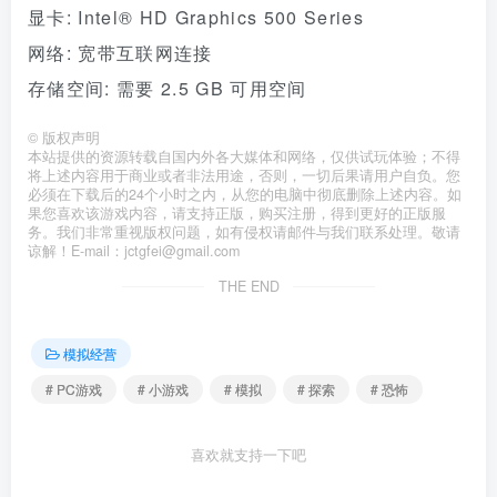
显卡: Intel® HD Graphics 500 Series
网络: 宽带互联网连接
存储空间: 需要 2.5 GB 可用空间
©
版权声明
本站提供的资源转载自国内外各大媒体和网络，仅供试玩体验；不得
将上述内容用于商业或者非法用途，否则，一切后果请用户自负。您
必须在下载后的24个小时之内，从您的电脑中彻底删除上述内容。如
果您喜欢该游戏内容，请支持正版，购买注册，得到更好的正版服
务。我们非常重视版权问题，如有侵权请邮件与我们联系处理。敬请
谅解！E-mail：jctgfei@gmail.com
THE END
模拟经营
# PC游戏
# 小游戏
# 模拟
# 探索
# 恐怖
喜欢就支持一下吧