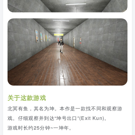
关于这款游戏
北冥有鱼，其名为坤。本作是一款找不同和观察游
戏。仔细观察并到达“坤号出口”(Exit Kun)。
游戏时长约25分钟~一坤年。