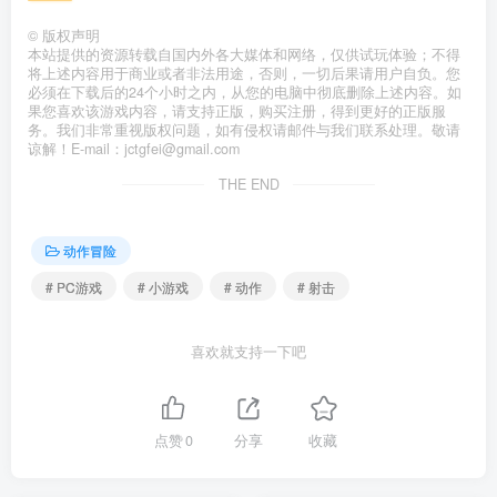
©
版权声明
本站提供的资源转载自国内外各大媒体和网络，仅供试玩体验；不得
将上述内容用于商业或者非法用途，否则，一切后果请用户自负。您
必须在下载后的24个小时之内，从您的电脑中彻底删除上述内容。如
果您喜欢该游戏内容，请支持正版，购买注册，得到更好的正版服
务。我们非常重视版权问题，如有侵权请邮件与我们联系处理。敬请
谅解！E-mail：jctgfei@gmail.com
THE END
动作冒险
# PC游戏
# 小游戏
# 动作
# 射击
喜欢就支持一下吧
点赞
0
分享
收藏