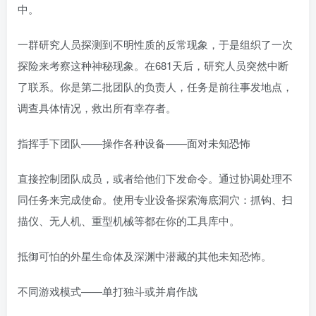
中。
一群研究人员探测到不明性质的反常现象，于是组织了一次
探险来考察这种神秘现象。在681天后，研究人员突然中断
了联系。你是第二批团队的负责人，任务是前往事发地点，
调查具体情况，救出所有幸存者。
指挥手下团队——操作各种设备——面对未知恐怖
直接控制团队成员，或者给他们下发命令。通过协调处理不
同任务来完成使命。使用专业设备探索海底洞穴：抓钩、扫
描仪、无人机、重型机械等都在你的工具库中。
抵御可怕的外星生命体及深渊中潜藏的其他未知恐怖。
不同游戏模式——单打独斗或并肩作战