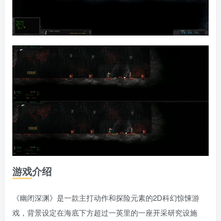
游戏介绍
《幽闭深渊》是一款主打动作和探险元素的2D科幻惊悚游
戏，背景设定在海底下方超过一英里的一座开采研究设施