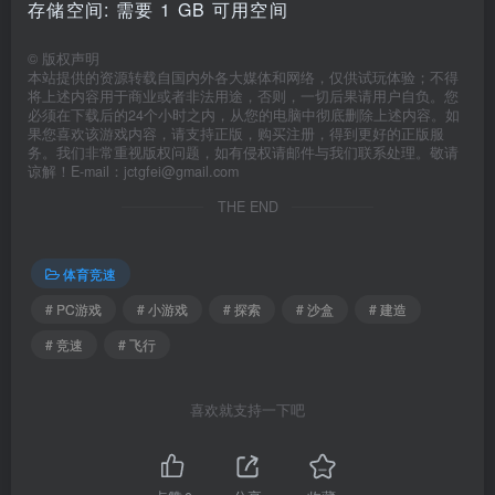
存储空间: 需要 1 GB 可用空间
©
版权声明
本站提供的资源转载自国内外各大媒体和网络，仅供试玩体验；不得
将上述内容用于商业或者非法用途，否则，一切后果请用户自负。您
必须在下载后的24个小时之内，从您的电脑中彻底删除上述内容。如
果您喜欢该游戏内容，请支持正版，购买注册，得到更好的正版服
务。我们非常重视版权问题，如有侵权请邮件与我们联系处理。敬请
谅解！E-mail：jctgfei@gmail.com
THE END
体育竞速
# PC游戏
# 小游戏
# 探索
# 沙盒
# 建造
# 竞速
# 飞行
喜欢就支持一下吧