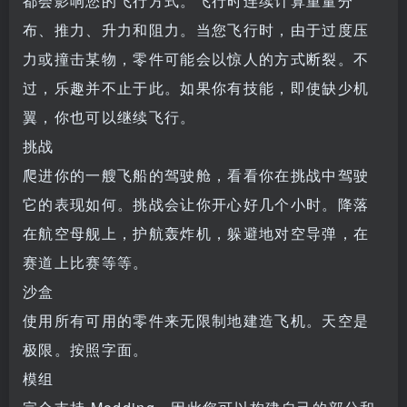
都会影响您的飞行方式。飞行时连续计算重量分
布、推力、升力和阻力。当您飞行时，由于过度压
力或撞击某物，零件可能会以惊人的方式断裂。不
过，乐趣并不止于此。如果你有技能，即使缺少机
翼，你也可以继续飞行。
挑战
爬进你的一艘飞船的驾驶舱，看看你在挑战中驾驶
它的表现如何。挑战会让你开心好几个小时。降落
在航空母舰上，护航轰炸机，躲避地对空导弹，在
赛道上比赛等等。
沙盒
使用所有可用的零件来无限制地建造飞机。天空是
极限。按照字面。
模组