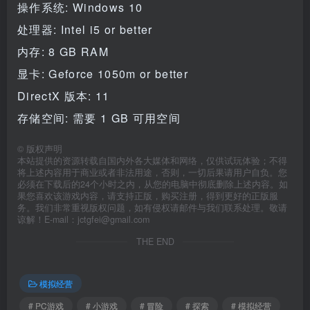
操作系统: Windows 10
处理器: Intel i5 or better
内存: 8 GB RAM
显卡: Geforce 1050m or better
DirectX 版本: 11
存储空间: 需要 1 GB 可用空间
©
版权声明
本站提供的资源转载自国内外各大媒体和网络，仅供试玩体验；不得
将上述内容用于商业或者非法用途，否则，一切后果请用户自负。您
必须在下载后的24个小时之内，从您的电脑中彻底删除上述内容。如
果您喜欢该游戏内容，请支持正版，购买注册，得到更好的正版服
务。我们非常重视版权问题，如有侵权请邮件与我们联系处理。敬请
谅解！E-mail：jctgfei@gmail.com
THE END
模拟经营
# PC游戏
# 小游戏
# 冒险
# 探索
# 模拟经营