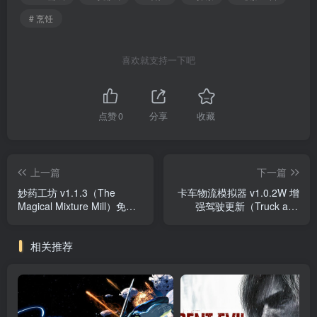
# 烹饪
喜欢就支持一下吧
点赞
0
分享
收藏
上一篇
下一篇
妙药工坊 v1.1.3（The
卡车物流模拟器 v1.0.2W 增
Magical Mixture Mill）免安
强驾驶更新（Truck and
装中文版
Logistics Simulator）免安装
中文版
相关推荐