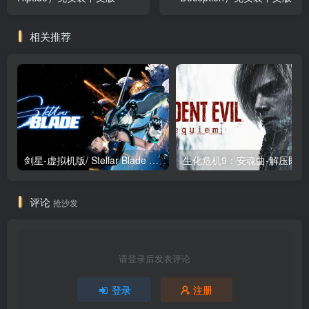
相关推荐
剑星-虚拟机版/ Stellar Blade v1.4.1|Build.19963153 终极版新补丁 送修改器 免安装中文版
生化危机9：安魂曲
评论
抢沙发
请登录后发表评论
登录
注册