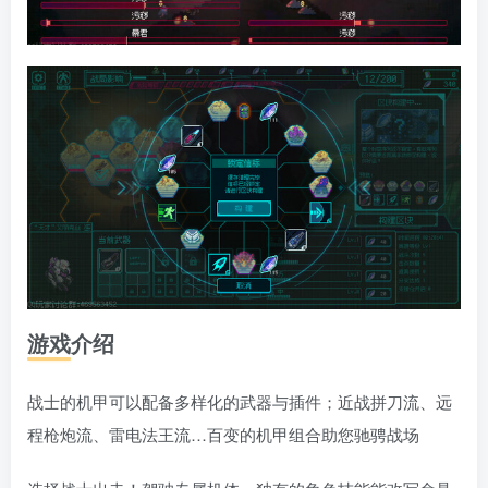
游戏介绍
战士的机甲可以配备多样化的武器与插件；近战拼刀流、远
程枪炮流、雷电法王流…百变的机甲组合助您驰骋战场