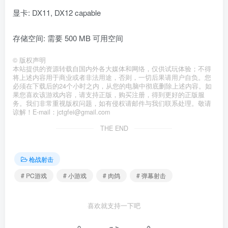
显卡: DX11, DX12 capable
存储空间: 需要 500 MB 可用空间
©
版权声明
本站提供的资源转载自国内外各大媒体和网络，仅供试玩体验；不得
将上述内容用于商业或者非法用途，否则，一切后果请用户自负。您
必须在下载后的24个小时之内，从您的电脑中彻底删除上述内容。如
果您喜欢该游戏内容，请支持正版，购买注册，得到更好的正版服
务。我们非常重视版权问题，如有侵权请邮件与我们联系处理。敬请
谅解！E-mail：jctgfei@gmail.com
THE END
枪战射击
# PC游戏
# 小游戏
# 肉鸽
# 弹幕射击
喜欢就支持一下吧