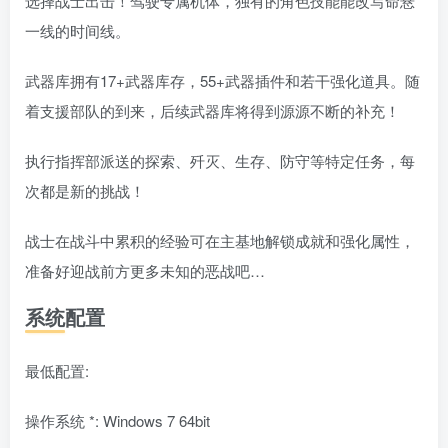
选择战士出击！驾驶专属机体，独有的角色技能能改写命悬
一线的时间线。
武器库拥有17+武器库存，55+武器插件和若干强化道具。随
着支援部队的到来，后续武器库将得到源源不断的补充！
执行指挥部派送的探索、歼灭、生存、防守等特定任务，每
次都是新的挑战！
战士在战斗中累积的经验可在主基地解锁成就和强化属性，
准备好迎战前方更多未知的恶战吧…
系统配置
最低配置:
操作系统 *: Windows 7 64bit