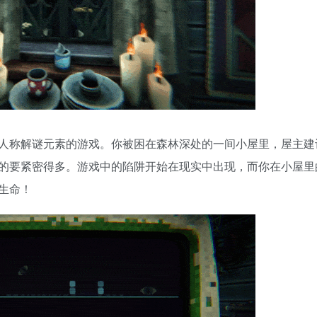
人称解谜元素的游戏。你被困在森林深处的一间小屋里，屋主建
的要紧密得多。游戏中的陷阱开始在现实中出现，而你在小屋里
生命！