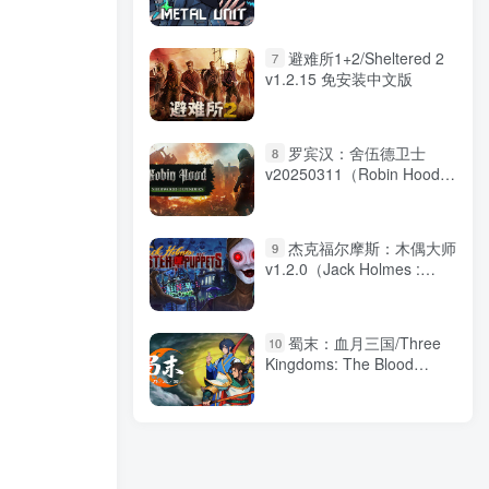
Unit）免安装中文版
避难所1+2/Sheltered 2
7
v1.2.15 免安装中文版
罗宾汉：舍伍德卫士
8
v20250311（Robin Hood:
Sherwood Defenders）免
安装中文版
杰克福尔摩斯：木偶大师
9
v1.2.0（Jack Holmes :
Master of Puppets）免安装
中文版
蜀末：血月三国/Three
10
Kingdoms: The Blood
Moon v3.9.115 免安装中文
版