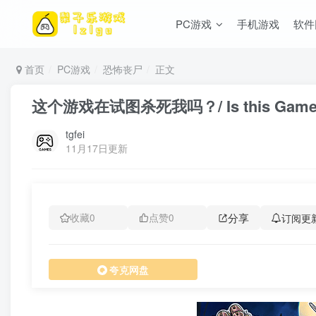
PC游戏
手机游戏
软件
首页
PC游戏
恐怖丧尸
正文
这个游戏在试图杀死我吗？/ Is this Game Tr
tgfei
11月17日更新
分享
订阅更
收藏
0
点赞
0
夸克网盘