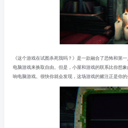
《这个游戏在试图杀死我吗？》是一款融合了恐怖和第一
电脑游戏来换取自由。但是，小屋和游戏的联系比你想象
响电脑游戏。很快你就会发现，这场游戏的赌注正是你的