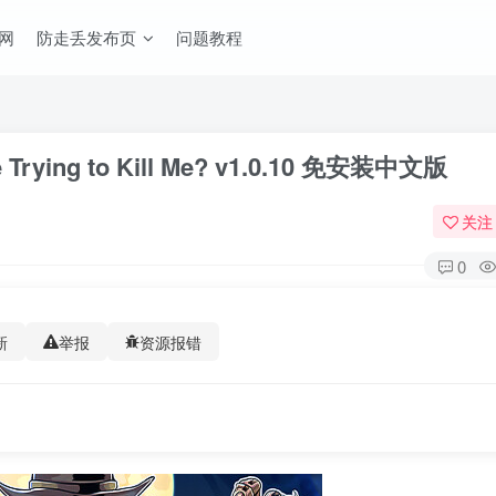
网
防走丢发布页
问题教程
ying to Kill Me? v1.0.10 免安装中文版
关注
0
新
举报
资源报错