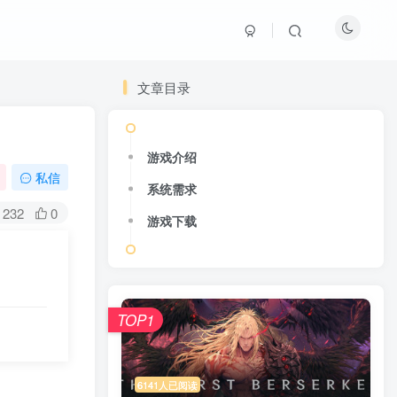
文章目录
游戏介绍
私信
系统需求
232
0
游戏下载
TOP1
6141人已阅读