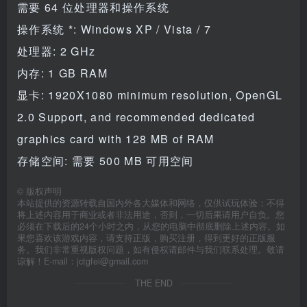
需要 64 位处理器和操作系统
操作系统 *: Windows XP / Vista / 7
处理器: 2 GHz
内存: 1 GB RAM
显卡: 1920X1080 minimum resolution, OpenGL
2.0 Support, and recommended dedicated
graphics card with 128 MB of RAM
存储空间: 需要 500 MB 可用空间
©
版权声明
本站提供的资源转载自国内外各大媒体和网络，仅供试玩体验；不得
将上述内容用于商业或者非法用途，否则，一切后果请用户自负。您
必须在下载后的24个小时之内，从您的电脑中彻底删除上述内容。如
果您喜欢该游戏内容，请支持正版，购买注册，得到更好的正版服
务。我们非常重视版权问题，如有侵权请邮件与我们联系处理。敬请
谅解！E-mail：jctgfei@gmail.com
THE END