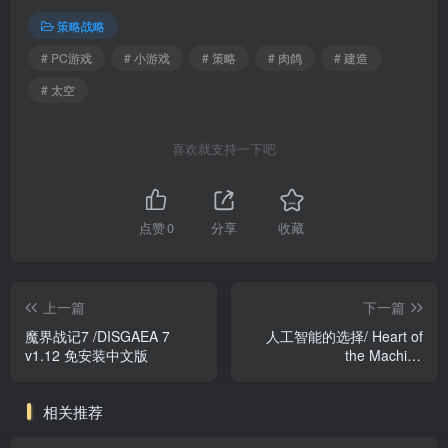
策略战略
# PC游戏
# 小游戏
# 策略
# 肉鸽
# 建造
# 太空
喜欢就支持一下吧
点赞
0
分享
收藏
上一篇
下一篇
魔界战记7 /DISGAEA 7
人工智能的选择/ Heart of
v1.12 免安装中文版
the Machine
Build.23405139 免安装中文
版
相关推荐