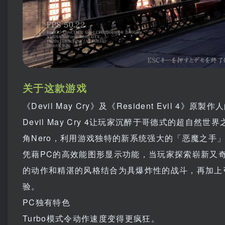
关于这款游戏
《Devil May Cry》及《Resident Evi
Devil May Cry 4让玩家沉醉于哥德式的超
角Nero，利用游戏独特的新系统强大的「恶魔之手
凭藉PC的高效能图形显示功能，当玩家探索崭新又
的动作和精湛的风格结合为具爆炸性的战斗，再加上引人入
验。
PC独有特色
Turbo模式令动作速度变得更疯狂。