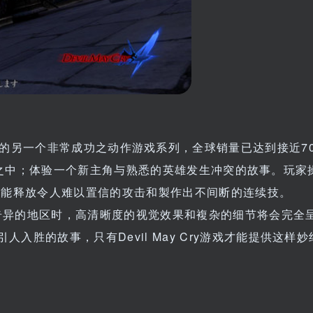
l 4》原製作人的另一个非常成功之动作游戏系列，全球销量已达到接近7
自然世界之中；体验一个新主角与熟悉的英雄发生冲突的故事。玩
」能释放令人难以置信的攻击和製作出不间断的连续技。
奇异的地区时，高清晰度的视觉效果和複杂的细节将会完全
胜的故事，只有Devil May Cry游戏才能提供这样妙