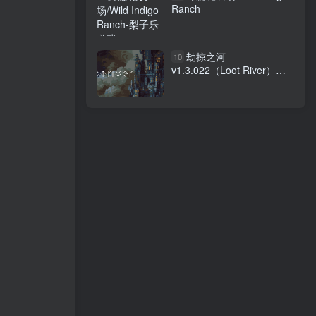
Ranch
劫掠之河
10
v1.3.022（Loot River）免
安装中文版