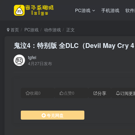
PC游戏
手机游戏
软件
首页
PC游戏
动作游戏
正文
鬼泣4：特别版 全DLC（Devil May Cr
tgfei
4月27日发布
分享
订阅更
收藏
0
点赞
0
夸克网盘