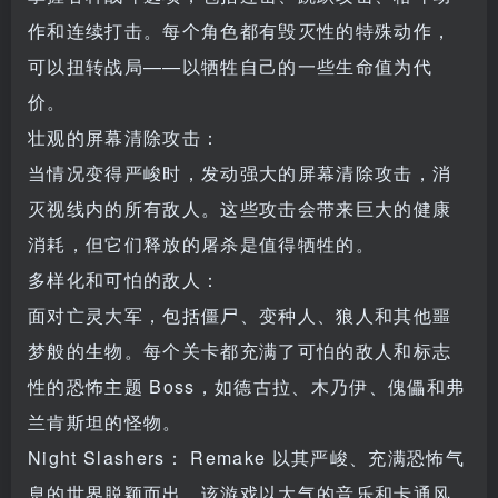
作和连续打击。每个角色都有毁灭性的特殊动作，
可以扭转战局——以牺牲自己的一些生命值为代
价。
壮观的屏幕清除攻击：
当情况变得严峻时，发动强大的屏幕清除攻击，消
灭视线内的所有敌人。这些攻击会带来巨大的健康
消耗，但它们释放的屠杀是值得牺牲的。
多样化和可怕的敌人：
面对亡灵大军，包括僵尸、变种人、狼人和其他噩
梦般的生物。每个关卡都充满了可怕的敌人和标志
性的恐怖主题 Boss，如德古拉、木乃伊、傀儡和弗
兰肯斯坦的怪物。
Night Slashers： Remake 以其严峻、充满恐怖气
息的世界脱颖而出。该游戏以大气的音乐和卡通风