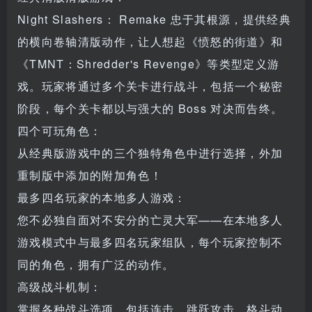
Night Slashers： Remake 忠于其根源，提供经典
的横向卷轴清版动作，让人想起《愤怒的街道》和
《TMNT：Shredder's Revenge》等类型定义游
戏。玩家将通过多个关卡进行战斗，包括一个秘密
阶段，每个关卡都以与强大的 Boss 对决而告终。
四个可玩角色：
从经典版游戏中的三个独特角色中进行选择，外加
重制版中添加的附加角色！
最多四名玩家的本地多人游戏：
您不必独自面对不安分的亡灵大军——在本地多人
游戏模式中与最多四名玩家组队，每个玩家控制不
同的角色，拥有广泛的动作。
高级战斗机制：
掌握各种战斗选项，包括连击、跳跃攻击、格斗动