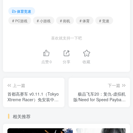
体育竞速
# PC游戏
# 小游戏
# 街机
# 体育
# 竞速
喜欢就支持一下吧
点赞
0
分享
收藏
上一篇
下一篇
首都高赛车 v0.11.1（Tokyo
极品飞车20：复仇-虚拟机
Xtreme Racer）免安装中文
版/Need for Speed Payback
版
Build.10351388 免安装中文
版
相关推荐