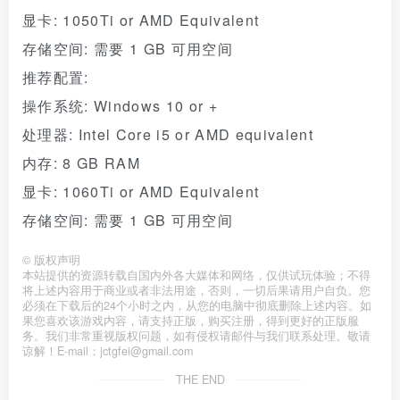
显卡: 1050Ti or AMD Equivalent
存储空间: 需要 1 GB 可用空间
推荐配置:
操作系统: Windows 10 or +
处理器: Intel Core i5 or AMD equivalent
内存: 8 GB RAM
显卡: 1060Ti or AMD Equivalent
存储空间: 需要 1 GB 可用空间
©
版权声明
本站提供的资源转载自国内外各大媒体和网络，仅供试玩体验；不得
将上述内容用于商业或者非法用途，否则，一切后果请用户自负。您
必须在下载后的24个小时之内，从您的电脑中彻底删除上述内容。如
果您喜欢该游戏内容，请支持正版，购买注册，得到更好的正版服
务。我们非常重视版权问题，如有侵权请邮件与我们联系处理。敬请
谅解！E-mail：jctgfei@gmail.com
THE END