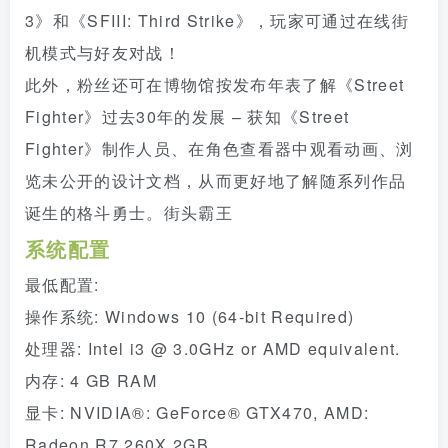
3》和《SFIII: Third Strike》，玩家可通过在线街
机模式与好友对战！
此外，粉丝还可在博物馆按发布年表了解《Street
Fighter》过去30年的发展 – 获知《Street
Fighter》制作人员、在角色查看器中观看动画、浏
览未公开的设计文档，从而更好地了解随系列作品
诞生的格斗勇士。街头霸王
系统配置
最低配置:
操作系统: Windows 10 (64-bit Required)
处理器: Intel i3 @ 3.0GHz or AMD equivalent.
内存: 4 GB RAM
显卡: NVIDIA®: GeForce® GTX470, AMD:
Radeon R7 260X 2GB