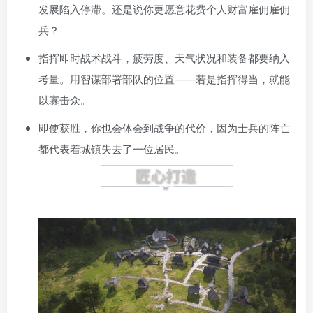
发展陷入停滞。还是说你更愿意花费个人财富雇佣雇佣
兵？
指挥即时战术战斗，疲劳度、天气状况和装备都要纳入
考量。用智谋部署部队的位置——若是指挥得当，就能
以寡击众。
即使获胜，你也会体会到战争的代价，因为士兵的阵亡
都代表着城镇失去了一位居民。