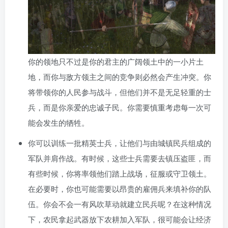
你的领地只不过是你的君主的广阔领土中的一小片土
地，而你与敌方领主之间的竞争则必然会产生冲突。你
将带领你的人民参与战斗，但他们并不是无足轻重的士
兵，而是你亲爱的忠诚子民。你需要慎重考虑每一次可
能会发生的牺牲。
你可以训练一批精英士兵，让他们与由城镇民兵组成的
军队并肩作战。有时候，这些士兵需要去镇压盗匪，而
有些时候，你将率领他们踏上战场，征服或守卫领土。
在必要时，你也可能需要以昂贵的雇佣兵来填补你的队
伍。你会不会一有风吹草动就建立民兵呢？在这种情况
下，农民拿起武器放下农耕加入军队，很可能会让经济