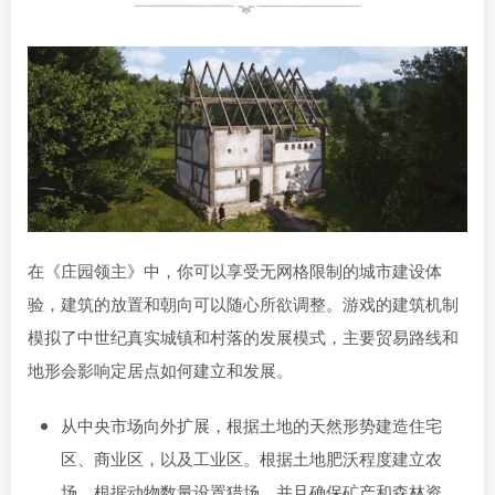
在《庄园领主》中，你可以享受无网格限制的城市建设体
验，建筑的放置和朝向可以随心所欲调整。游戏的建筑机制
模拟了中世纪真实城镇和村落的发展模式，主要贸易路线和
地形会影响定居点如何建立和发展。
从中央市场向外扩展，根据土地的天然形势建造住宅
区、商业区，以及工业区。根据土地肥沃程度建立农
场，根据动物数量设置猎场，并且确保矿产和森林资