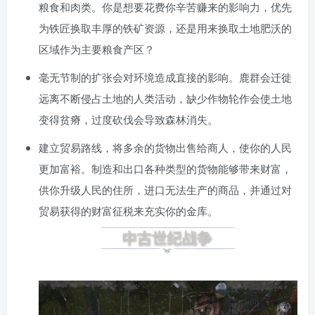
粮食和肉类。你是想要花费你辛苦赚来的影响力，优先
为铁匠换取丰厚的铁矿资源，还是用来换取土地肥沃的
区域作为主要粮食产区？
毫无节制的扩张会对环境造成直接的影响。鹿群会迁徙
远离不断侵占土地的人类活动，缺少作物轮作会使土地
变得贫瘠，过度砍伐会导致森林消失。
建立贸易路线，将多余的货物出售给商人，使你的人民
更加富裕。制造和出口各种类型的货物能够带来财富，
供你升级人民的住所，进口无法生产的商品，并通过对
贸易获得的财富征税来充实你的金库。