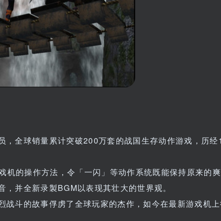
，全球销量累计突破200万套的战国生存动作游戏，历经
游戏机的操作方法，令「一闪」等动作系统既能保持原来的
音，并全新录製BGM以表现其壮大的世界观。
烈战斗的故事俘虏了全球玩家的杰作，如今在最新游戏机上