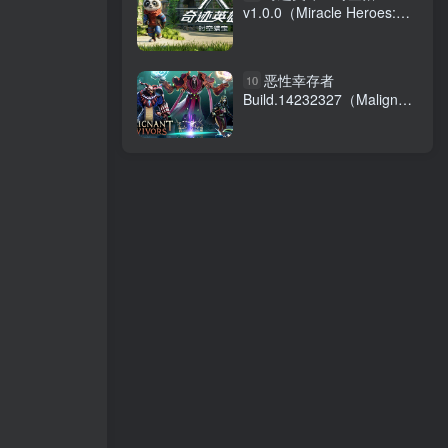
v1.0.0（Miracle Heroes:
Temporal Bounty Hunter）
免安装中文版
恶性幸存者
10
Build.14232327（Malignant
Survivors）免安装中文版