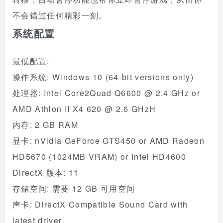
不会错过任何精彩一刻。
系统配置
最低配置:
操作系统: Windows 10 (64-bit versions only)
处理器: Intel Core2Quad Q6600 @ 2.4 GHz or
AMD Athlon II X4 620 @ 2.6 GHzH
内存: 2 GB RAM
显卡: nVidia GeForce GTS450 or AMD Radeon
HD5670 (1024MB VRAM) or Intel HD4600
DirectX 版本: 11
存储空间: 需要 12 GB 可用空间
声卡: DirectX Compatible Sound Card with
latest driver