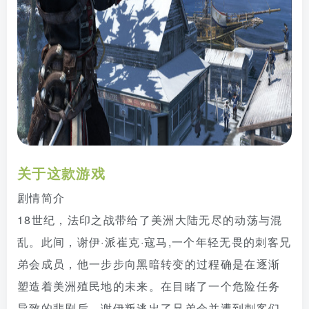
关于这款游戏
剧情简介
18世纪，法印之战带给了美洲大陆无尽的动荡与混
乱。此间，谢伊·派崔克·寇马,一个年轻无畏的刺客兄
弟会成员，他一步步向黑暗转变的过程确是在逐渐
塑造着美洲殖民地的未来。在目睹了一个危险任务
导致的悲剧后，谢伊叛逃出了兄弟会并遭到刺客们