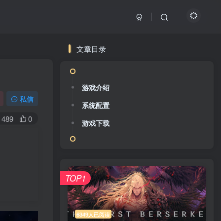
文章目录
游戏介绍
私信
系统配置
489
0
游戏下载
TOP1
6349人已阅读