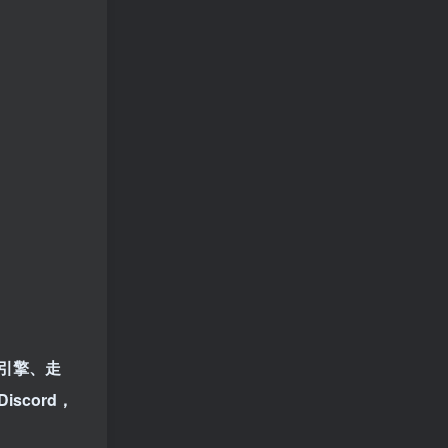
引擎、走
cord，