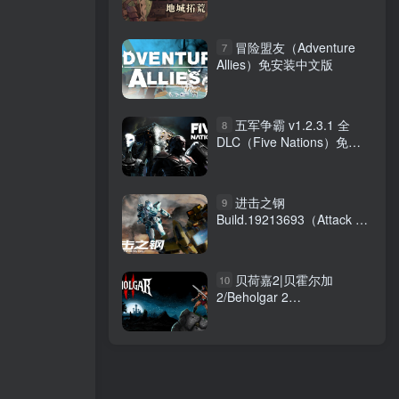
冒险盟友（Adventure
7
Allies）免安装中文版
五军争霸 v1.2.3.1 全
8
DLC（Five Nations）免安
装中文版
进击之钢
9
Build.19213693（Attack on
Steel）免安装中文版
贝荷嘉2|贝霍尔加
10
2/Beholgar 2
Build.21671457 免安装中文
版