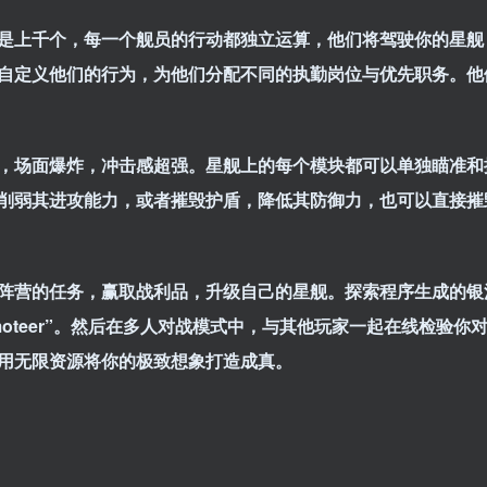
是上千个，每一个舰员的行动都独立运算，他们将驾驶你的星舰
自定义他们的行为，为他们分配不同的执勤岗位与优先职务。他
，场面爆炸，冲击感超强。星舰上的每个模块都可以单独瞄准和
削弱其进攻能力，或者摧毁护盾，降低其防御力，也可以直接摧
阵营的任务，赢取战利品，升级自己的星舰。探索程序生成的银
oteer”。然后在多人对战模式中，与其他玩家一起在线检验你
用无限资源将你的极致想象打造成真。