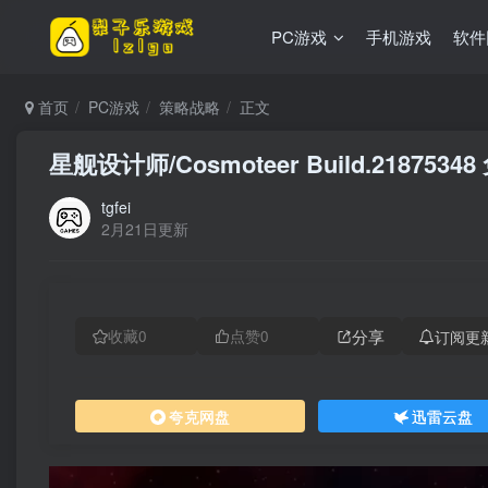
PC游戏
手机游戏
软件
首页
PC游戏
策略战略
正文
星舰设计师/Cosmoteer Build.218753
tgfei
2月21日更新
分享
订阅更
收藏
0
点赞
0
夸克网盘
迅雷云盘