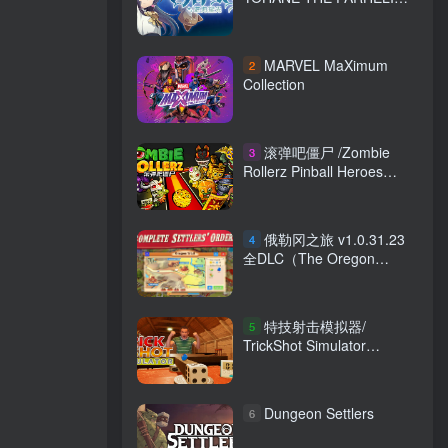
BLAZE in the DEEPBLUE
v1.0.0 免安装中文版
MARVEL MaXimum
2
Collection
滚弹吧僵尸 /Zombie
3
Rollerz Pinball Heroes
v1.0.1 免安装中文版
俄勒冈之旅 v1.0.31.23
4
全DLC（The Oregon
Trail）免安装中文版
特技射击模拟器/
5
TrickShot Simulator
Build.17265736 免安装中文
版
Dungeon Settlers
6