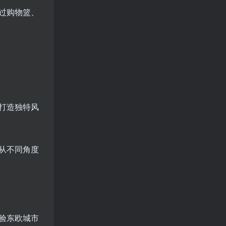
过购物篮、
打造独特风
从不同角度
验东欧城市