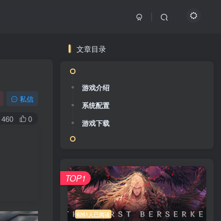
文章目录
游戏介绍
私信
系统配置
460
0
游戏下载
TOP1
6261人已阅读