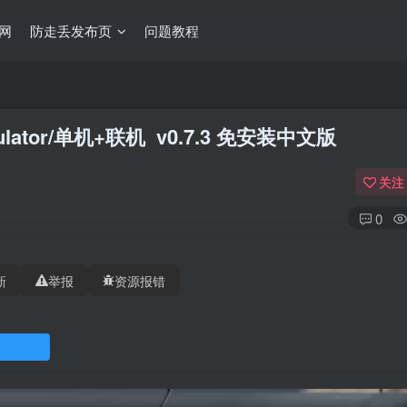
网
防走丢发布页
问题教程
lator/单机+联机 v0.7.3 免安装中文版
关注
0
新
举报
资源报错