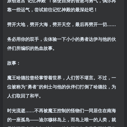
原创迷宫“记忆神殿”！驱使自身的智慧与勇气，偶尔再
靠一些运气，尝试前往记忆神殿的最深处吧！
劈开大地，劈开大海，劈开天空，最后再劈开一切……
务必用你的双手，去体验一下小小的勇者达伊与他的伙
伴们所编织的热血故事。
故事：
魔王哈德拉曾经掌管着世界，人们苦不堪言。不过，一
位被称为“勇者”的剑士与他的伙伴们打倒了哈德拉，为
人们取回了和平。
时光流逝……不再被魔王控制的怪物们一同居住在南海
的一座孤岛——迪尔穆林岛上，而岛上唯一的人类，就