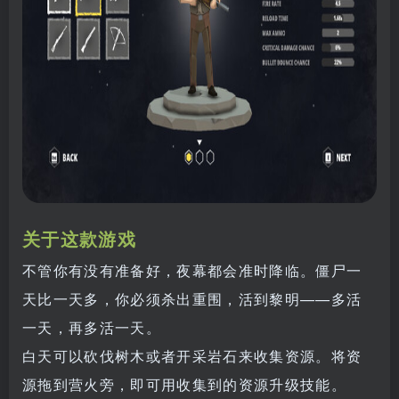
关于这款游戏
不管你有没有准备好，夜幕都会准时降临。僵尸一
天比一天多，你必须杀出重围，活到黎明——多活
一天，再多活一天。
白天可以砍伐树木或者开采岩石来收集资源。将资
源拖到营火旁，即可用收集到的资源升级技能。