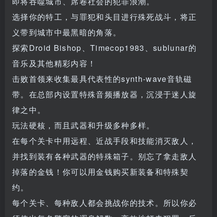
即将吞噬城市、席卷社会的犯罪浪潮。
选择你的特工，与罪犯和头目进行殊死战斗，将正
义带到城市中最黑暗的角落。
探索Droid Bishop、Timecop1983、sublunar的
音乐及其他精彩内容！
击败首领来收集最具代表性的synth-wave音轨磁
带。在总部内设置特殊音频播放器，沉浸于迷人旋
律之中。
玩法硬核，而且武器和升级多种多样。
在每个关卡中用远程、近战手段和技能消灭敌人，
并找到装有各种武器的特殊箱子。别忘了拿走敌人
掉落的金钱！你可以用金钱购买新装备和特殊契
约。
每个关卡、每种敌人都会挑战你的技术。所以你必