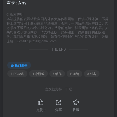
声卡: Any
©
版权声明
本站提供的资源转载自国内外各大媒体和网络，仅供试玩体验；不得
将上述内容用于商业或者非法用途，否则，一切后果请用户自负。您
必须在下载后的24个小时之内，从您的电脑中彻底删除上述内容。如
果您喜欢该游戏内容，请支持正版，购买注册，得到更好的正版服
务。我们非常重视版权问题，如有侵权请邮件与我们联系处理。敬请
谅解！E-mail：jctgfei@gmail.com
THE END
枪战射击
# PC游戏
# 小游戏
# 动作
# 肉鸽
# 射击
喜欢就支持一下吧
点赞
0
分享
收藏