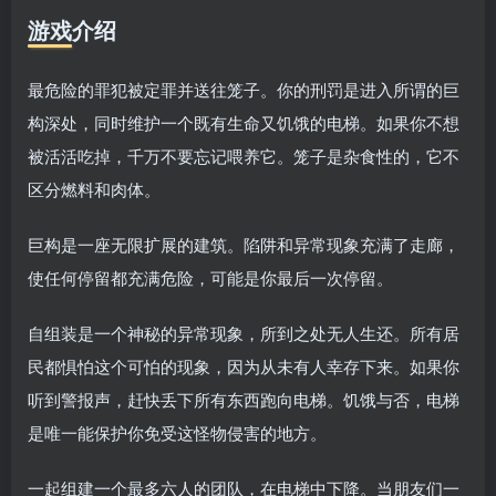
游戏介绍
最危险的罪犯被定罪并送往笼子。你的刑罚是进入所谓的巨
构深处，同时维护一个既有生命又饥饿的电梯。如果你不想
被活活吃掉，千万不要忘记喂养它。笼子是杂食性的，它不
区分燃料和肉体。
巨构是一座无限扩展的建筑。陷阱和异常现象充满了走廊，
使任何停留都充满危险，可能是你最后一次停留。
自组装是一个神秘的异常现象，所到之处无人生还。所有居
民都惧怕这个可怕的现象，因为从未有人幸存下来。如果你
听到警报声，赶快丢下所有东西跑向电梯。饥饿与否，电梯
是唯一能保护你免受这怪物侵害的地方。
一起组建一个最多六人的团队，在电梯中下降。当朋友们一