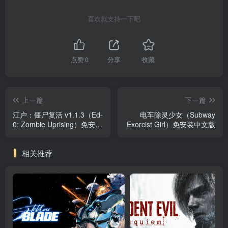
喜欢就支持一下吧
点赞
0
分享
收藏
上一篇
下一篇
江户：僵尸复活 v1.1.3（Ed-
电车除灵少女（Subway
0: Zombie Uprising）免安装
Exorcist Girl）免安装中文版
英文版
相关推荐