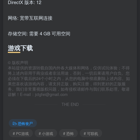
DirectX 版本: 12
网络: 宽带互联网连接
存储空间: 需要 4 GB 可用空间
游戏下载
©
版权声明
本站提供的资源转载自国内外各大媒体和网络，仅供试玩体验；不得
将上述内容用于商业或者非法用途，否则，一切后果请用户自负。您
必须在下载后的24个小时之内，从您的电脑中彻底删除上述内容。如
果您喜欢该游戏内容，请支持正版，购买注册，得到更好的正版服
务。我们非常重视版权问题，如有侵权请邮件与我们联系处理。敬请
谅解！E-mail：jctgfei@gmail.com
THE END
恐怖丧尸
# PC游戏
# 小游戏
# 恐怖
# 可联机